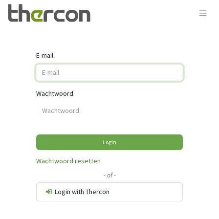
E-mail
Wachtwoord
Login
Wachtwoord resetten
- of -
Login with Thercon