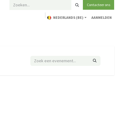
Contacteer ons
NEDERLANDS (BE)
AANMELDEN
Home
Opleidingen
Technische ondersteuning