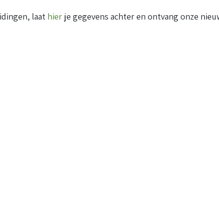
idingen, laat
hier
je gegevens achter en ontvang onze nieuw