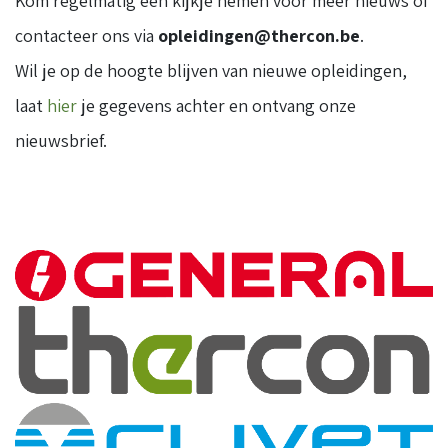
Kom regelmatig een kijkje nemen voor meer nieuws of
contacteer ons via
opleidingen@thercon.be
.
Wil je op de hoogte blijven van nieuwe opleidingen,
laat
hier
je gegevens achter en ontvang onze
nieuwsbrief.