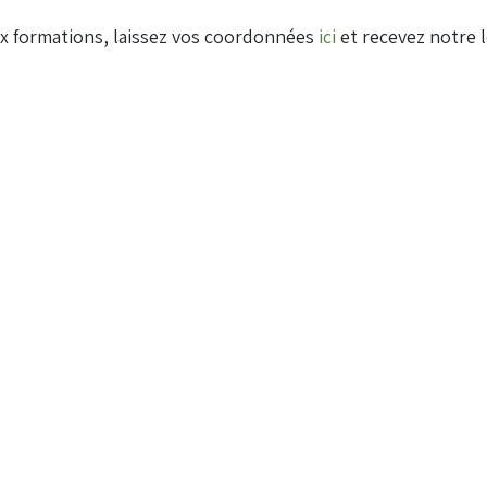
ux formations, laissez vos coordonnées
ici
et recevez notre l