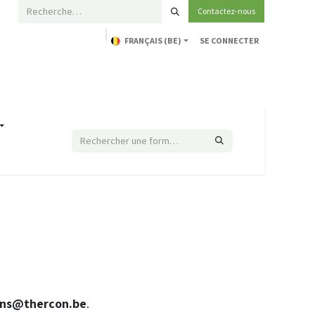
Contactez-nous
FRANÇAIS (BE)
SE CONNECTER
Accueil
Formations
Support technique
ons@thercon.be
.