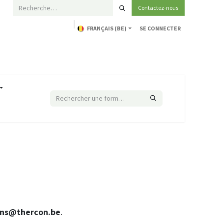
Contactez-nous
FRANÇAIS (BE)
SE CONNECTER
Accueil
Formations
Support technique
ons@thercon.be
.