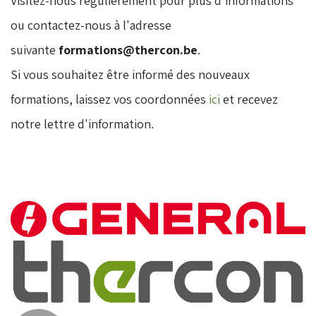
Visitez-nous régulièrement pour plus d'informations
ou contactez-nous à l'adresse
suivante
formations@thercon.be
.
​Si vous souhaitez être informé des nouveaux
formations, laissez vos coordonnées
ici
et recevez
notre lettre d'information.