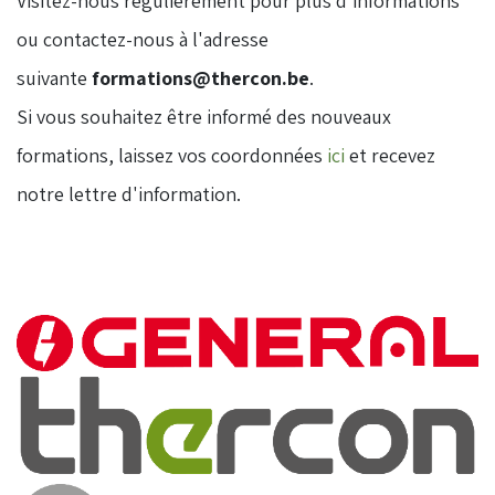
Visitez-nous régulièrement pour plus d'informations
ou contactez-nous à l'adresse
suivante
formations@thercon.be
.
​Si vous souhaitez être informé des nouveaux
formations, laissez vos coordonnées
ici
et recevez
notre lettre d'information.