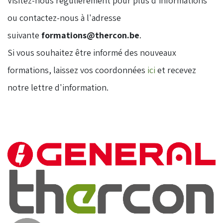
Visitez-nous régulièrement pour plus d'informations
ou contactez-nous à l'adresse
suivante
formations@thercon.be
.
​Si vous souhaitez être informé des nouveaux
formations, laissez vos coordonnées
ici
et recevez
notre lettre d'information.