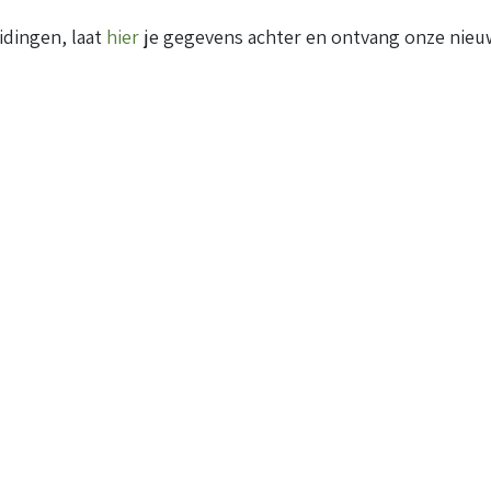
idingen, laat
hier
je gegevens achter en ontvang onze nieuw