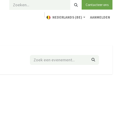
Contacteer ons
NEDERLANDS (BE)
AANMELDEN
Home
Opleidingen
Technische ondersteuning