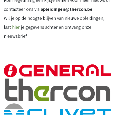
Kom regelmatig een kijkje nemen voor meer nieuws of
contacteer ons via
opleidingen@thercon.be
.
Wil je op de hoogte blijven van nieuwe opleidingen,
laat
hier
je gegevens achter en ontvang onze
nieuwsbrief.