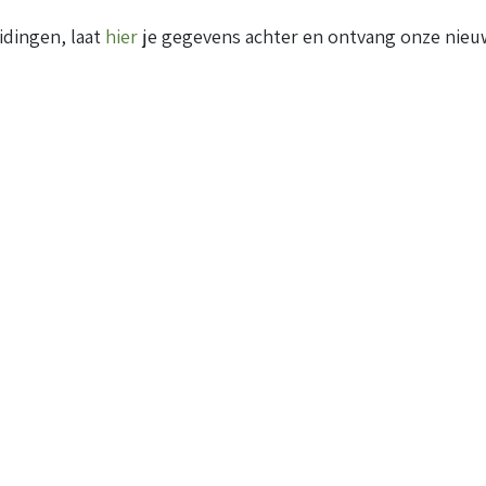
idingen, laat
hier
je gegevens achter en ontvang onze nieuw