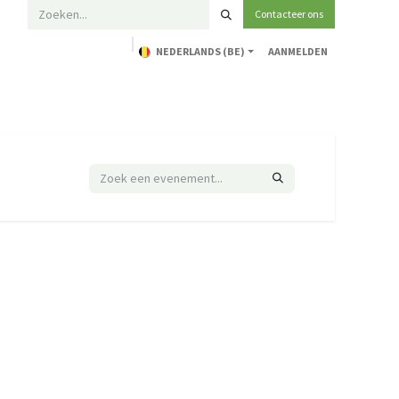
Contacteer ons
NEDERLANDS (BE)
AANMELDEN
Home
Opleidingen
Technische ondersteuning