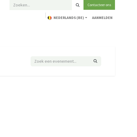
Contacteer ons
NEDERLANDS (BE)
AANMELDEN
Home
Opleidingen
Technische ondersteuning