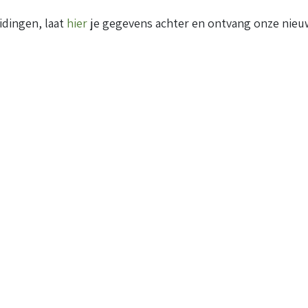
idingen, laat
hier
je gegevens achter en ontvang onze nieuw