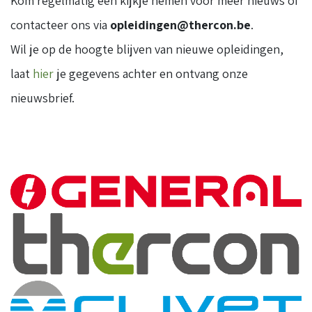
Kom regelmatig een kijkje nemen voor meer nieuws of
contacteer ons via
opleidingen@thercon.be
.
Wil je op de hoogte blijven van nieuwe opleidingen,
laat
hier
je gegevens achter en ontvang onze
nieuwsbrief.