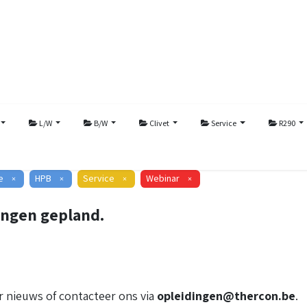
L/W
B/W
Clivet
Service
R290
e
HPB
Service
Webinar
×
×
×
×
ingen gepland.
 nieuws of contacteer ons via
opleidingen@thercon.be
.