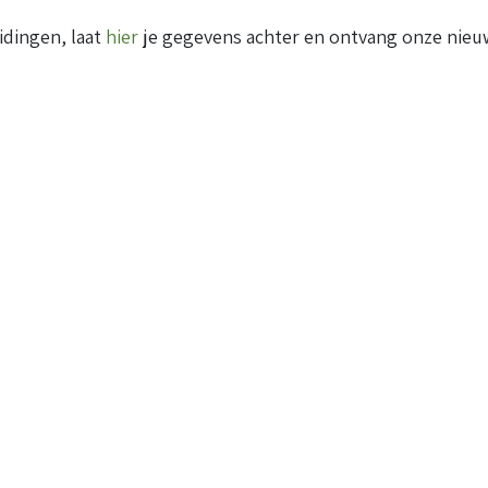
idingen, laat
hier
je gegevens achter en ontvang onze nieuw