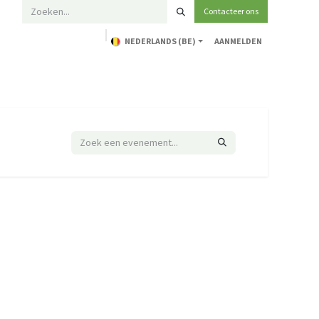
Contacteer ons
NEDERLANDS (BE)
AANMELDEN
Home
Opleidingen
Technische ondersteuning