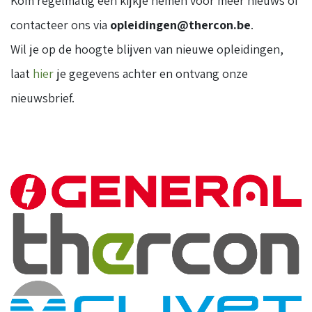
Kom regelmatig een kijkje nemen voor meer nieuws of
contacteer ons via
opleidingen@thercon.be
.
Wil je op de hoogte blijven van nieuwe opleidingen,
laat
hier
je gegevens achter en ontvang onze
nieuwsbrief.