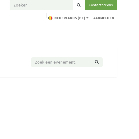
Contacteer ons
NEDERLANDS (BE)
AANMELDEN
Home
Opleidingen
Technische ondersteuning