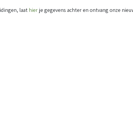
idingen, laat
hier
je gegevens achter en ontvang onze nieuw