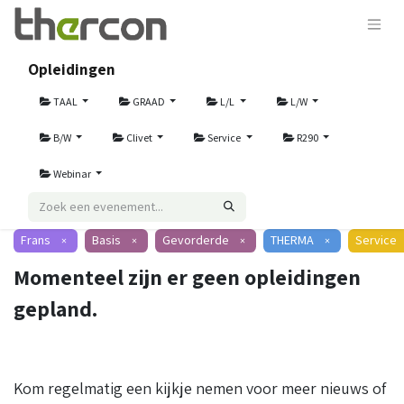
Opleidingen
TAAL
GRAAD
L/L
L/W
B/W
Clivet
Service
R290
Webinar
Frans
Basis
Gevorderde
THERMA
Service
×
×
×
×
Momenteel zijn er geen opleidingen
gepland.
Kom regelmatig een kijkje nemen voor meer nieuws of