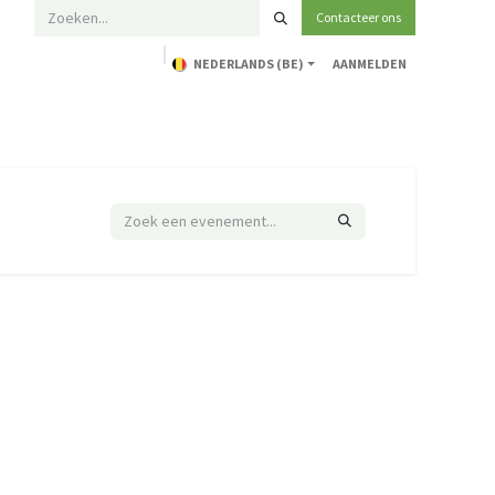
Contacteer ons
NEDERLANDS (BE)
AANMELDEN
Home
Opleidingen
Technische ondersteuning