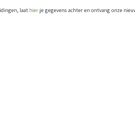
idingen, laat
hier
je gegevens achter en ontvang onze nieuw