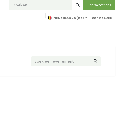
Contacteer ons
NEDERLANDS (BE)
AANMELDEN
Home
Opleidingen
Technische ondersteuning