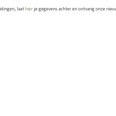
idingen, laat
hier
je gegevens achter en ontvang onze nieuw