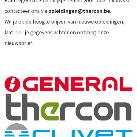
Kom regelmatig een kijkje nemen voor meer nieuws of
contacteer ons via
opleidingen@thercon.be
.
Wil je op de hoogte blijven van nieuwe opleidingen,
laat
hier
je gegevens achter en ontvang onze
nieuwsbrief.