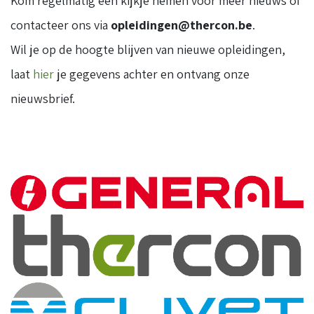
Kom regelmatig een kijkje nemen voor meer nieuws of
contacteer ons via
opleidingen@thercon.be
.
Wil je op de hoogte blijven van nieuwe opleidingen,
laat
hier
je gegevens achter en ontvang onze
nieuwsbrief.