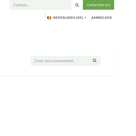
Contacteer ons
NEDERLANDS (BE)
AANMELDEN
Home
Opleidingen
Technische ondersteuning