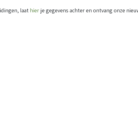
idingen, laat
hier
je gegevens achter en ontvang onze nieuw