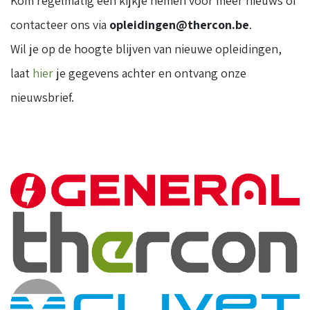
Kom regelmatig een kijkje nemen voor meer nieuws of
contacteer ons via
opleidingen@thercon.be
.
Wil je op de hoogte blijven van nieuwe opleidingen,
laat
hier
je gegevens achter en ontvang onze
nieuwsbrief.