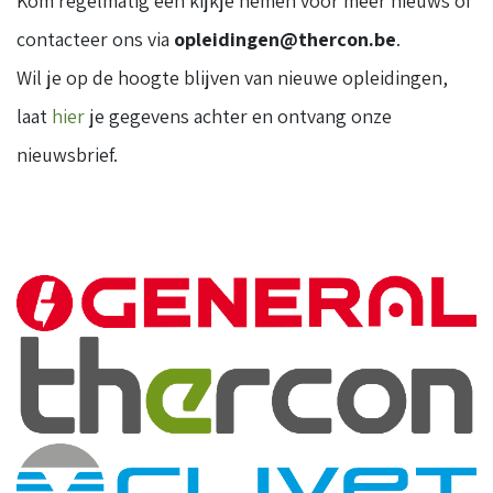
Kom regelmatig een kijkje nemen voor meer nieuws of
contacteer ons via
opleidingen@thercon.be
.
Wil je op de hoogte blijven van nieuwe opleidingen,
laat
hier
je gegevens achter en ontvang onze
nieuwsbrief.