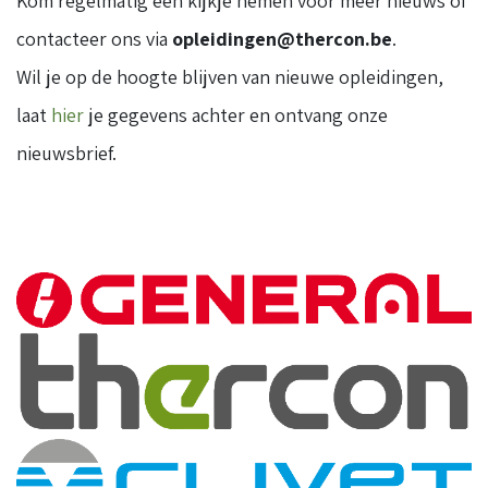
Kom regelmatig een kijkje nemen voor meer nieuws of
contacteer ons via
opleidingen@thercon.be
.
Wil je op de hoogte blijven van nieuwe opleidingen,
laat
hier
je gegevens achter en ontvang onze
nieuwsbrief.